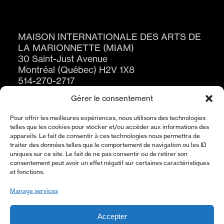
MAISON INTERNATIONALE DES ARTS DE
LA MARIONNETTE (MIAM)
30 Saint-Just Avenue
Montréal (Québec) H2V 1X8
514-270-2717
Gérer le consentement
Pour offrir les meilleures expériences, nous utilisons des technologies
telles que les cookies pour stocker et/ou accéder aux informations des
appareils. Le fait de consentir à ces technologies nous permettra de
traiter des données telles que le comportement de navigation ou les ID
uniques sur ce site. Le fait de ne pas consentir ou de retirer son
consentement peut avoir un effet négatif sur certaines caractéristiques
SUBSCRIBE TO THE NEWSLETTER
et fonctions.
SUBSCRIBE
Manage services
Accepter
ABOUT US