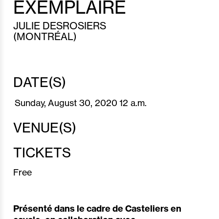
EXEMPLAIRE
JULIE DESROSIERS
(MONTRÉAL)
DATE(S)
Sunday,
August 30, 2020
12 a.m.
VENUE(S)
TICKETS
Free
Présenté dans le cadre de Casteliers en