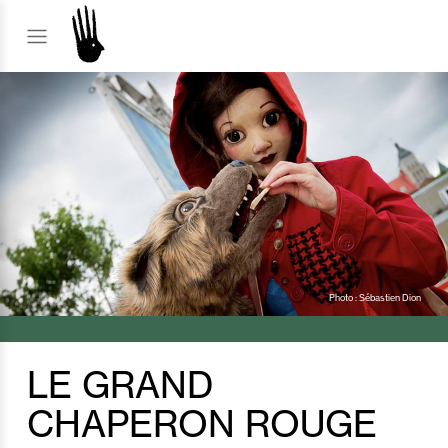
Photo : Sébastien Dion
LE GRAND
CHAPERON ROUGE