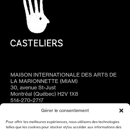
MAISON INTERNATIONALE DES ARTS DE
LA MARIONNETTE (MIAM)
30, avenue St-Just
Montréal (Québec) H2V 1X8
514-270-2717
Gérer le consentement
Pour offrir les meilleures expériences, nous utilisons des technologies
telles que les cookies pour stocker et/ou accéder aux informations des