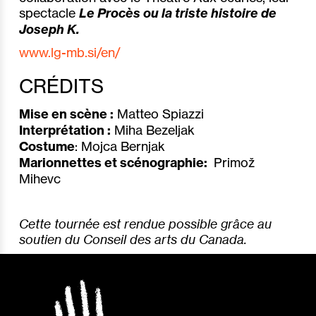
spectacle
Le Procès ou la triste histoire de
Joseph K.
www.lg-mb.si/en/
CRÉDITS
Mise en scène :
Matteo Spiazzi
Interprétation :
Miha Bezeljak
Costume
: Mojca Bernjak
Marionnettes et scénographie:
Primož
Mihevc
Cette tournée est rendue possible grâce au
soutien du Conseil des arts du Canada.