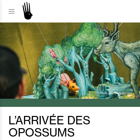
Photo : Dominick Ménard
L’ARRIVÉE DES
OPOSSUMS