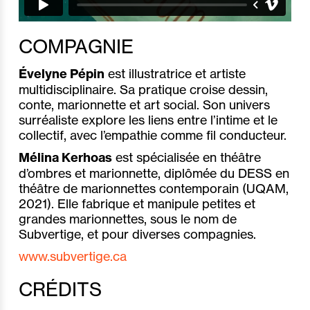
COMPAGNIE
Évelyne Pépin
est illustratrice et artiste
multidisciplinaire. Sa pratique croise dessin,
conte, marionnette et art social. Son univers
surréaliste explore les liens entre l’intime et le
collectif, avec l’empathie comme fil conducteur.
Mélina Kerhoas
est spécialisée en théâtre
d’ombres et marionnette, diplômée du DESS en
théâtre de marionnettes contemporain (UQAM,
2021). Elle fabrique et manipule petites et
grandes marionnettes, sous le nom de
Subvertige, et pour diverses compagnies.
www.subvertige.ca
CRÉDITS