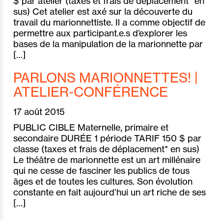
$ par atelier (taxes et frais de déplacement* en
sus) Cet atelier est axé sur la découverte du
travail du marionnettiste. Il a comme objectif de
permettre aux participant.e.s d’explorer les
bases de la manipulation de la marionnette par
[…]
PARLONS MARIONNETTES! |
ATELIER-CONFÉRENCE
17 août 2015
PUBLIC CIBLE Maternelle, primaire et
secondaire DURÉE 1 période TARIF 150 $ par
classe (taxes et frais de déplacement* en sus)
Le théâtre de marionnette est un art millénaire
qui ne cesse de fasciner les publics de tous
âges et de toutes les cultures. Son évolution
constante en fait aujourd’hui un art riche de ses
[…]