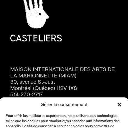
MAISON INTERNATIONALE DES ARTS DE
LA MARIONNETTE (MIAM)
30, avenue St-Just
Montréal (Québec) H2V 1X8
514-270-2717
Gérer le consentement
Pour offrir les meilleures expériences, nous utilisons des technologies
telles que les cookies pour stocker et/ou accéder aux informations des
appareils. Le fait de consentir à ces technologies nous permettra de