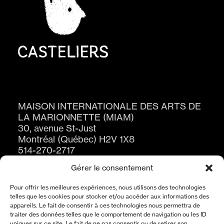
MAISON INTERNATIONALE DES ARTS DE
LA MARIONNETTE (MIAM)
30, avenue St-Just
Montréal (Québec) H2V 1X8
514-270-2717
Gérer le consentement
Pour offrir les meilleures expériences, nous utilisons des technologies
telles que les cookies pour stocker et/ou accéder aux informations des
appareils. Le fait de consentir à ces technologies nous permettra de
traiter des données telles que le comportement de navigation ou les ID
uniques sur ce site. Le fait de ne pas consentir ou de retirer son