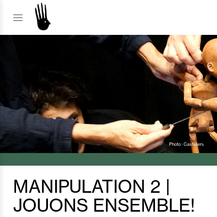
Photo : Casteliers
MANIPULATION 2 |
JOUONS ENSEMBLE!