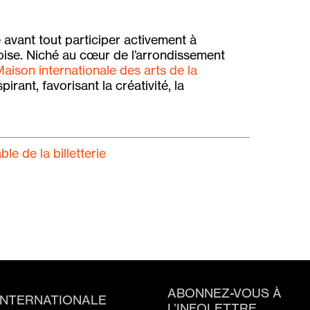
e avant tout participer activement à
oise. Niché au cœur de l’arrondissement
aison internationale des arts de la
irant, favorisant la créativité, la
e de la billetterie
ABONNEZ-VOUS À
INTERNATIONALE
L’INFOLETTRE