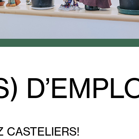
) D’EMPLO
 CASTELIERS!