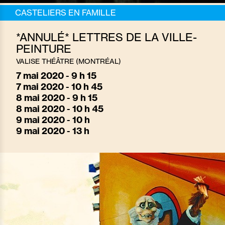
CASTELIERS EN FAMILLE
*ANNULÉ* LETTRES DE LA VILLE-
PEINTURE
VALISE THÉÂTRE (MONTRÉAL)
7
mai 2020 - 9 h 15
7
mai 2020 - 10 h 45
8
mai 2020 - 9 h 15
8
mai 2020 - 10 h 45
9
mai 2020 - 10 h
9
mai 2020 - 13 h