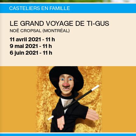
CASTELIERS EN FAMILLE
LE GRAND VOYAGE DE TI-GUS
NOË CROPSAL (MONTRÉAL)
11
avril 2021 - 11 h
9
mai 2021 - 11 h
6
juin 2021 - 11 h