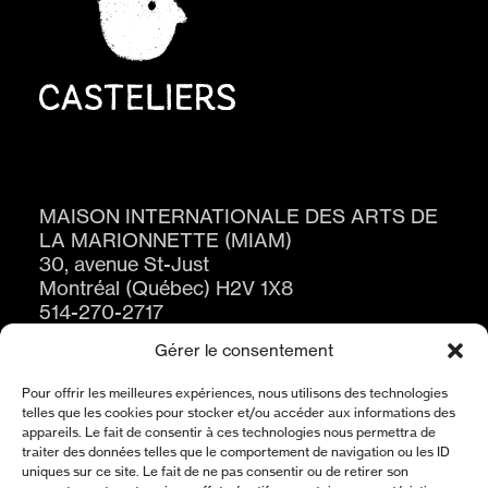
MAISON INTERNATIONALE DES ARTS DE
LA MARIONNETTE (MIAM)
30, avenue St-Just
Montréal (Québec) H2V 1X8
514-270-2717
Gérer le consentement
Pour offrir les meilleures expériences, nous utilisons des technologies
telles que les cookies pour stocker et/ou accéder aux informations des
appareils. Le fait de consentir à ces technologies nous permettra de
traiter des données telles que le comportement de navigation ou les ID
uniques sur ce site. Le fait de ne pas consentir ou de retirer son