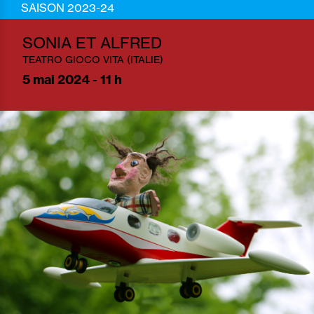
SAISON 2023-24
SONIA ET ALFRED
TEATRO GIOCO VITA (ITALIE)
5
mai 2024 - 11 h