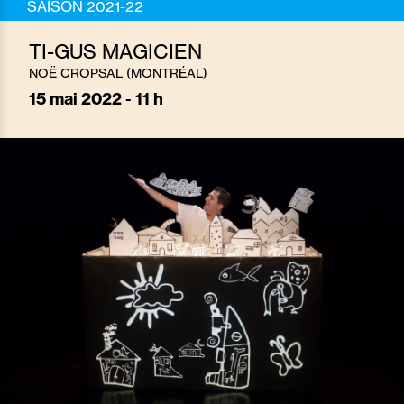
SAISON 2021-22
TI-GUS MAGICIEN
NOË CROPSAL (MONTRÉAL)
15
mai 2022 - 11 h