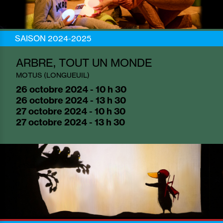
SAISON 2024-2025
ARBRE, TOUT UN MONDE
MOTUS (LONGUEUIL)
26
octobre 2024 - 10 h 30
26
octobre 2024 - 13 h 30
27
octobre 2024 - 10 h 30
27
octobre 2024 - 13 h 30