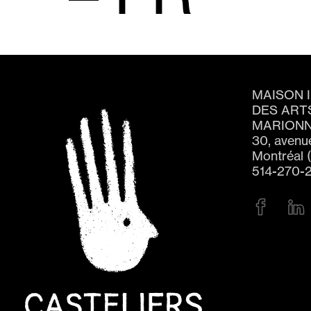
MAISON 
DES ART
MARIONN
30, avenu
Montréal 
514-270-