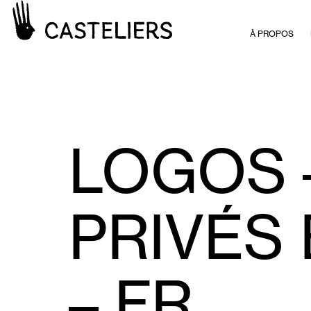
À PROPOS
LOGOS 
PRIVÉS
– FR