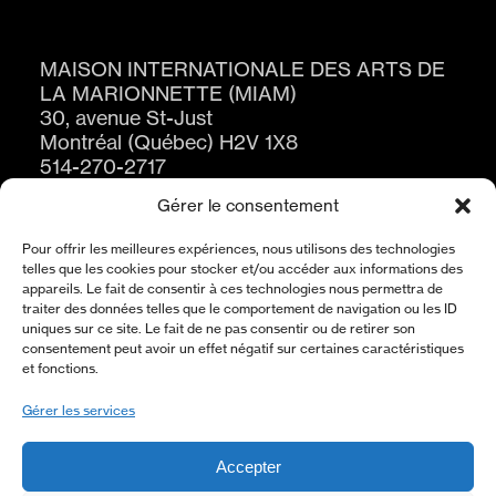
MAISON INTERNATIONALE DES ARTS DE
LA MARIONNETTE (MIAM)
30, avenue St-Just
Montréal (Québec) H2V 1X8
514-270-2717
Gérer le consentement
Pour offrir les meilleures expériences, nous utilisons des technologies
telles que les cookies pour stocker et/ou accéder aux informations des
appareils. Le fait de consentir à ces technologies nous permettra de
traiter des données telles que le comportement de navigation ou les ID
uniques sur ce site. Le fait de ne pas consentir ou de retirer son
consentement peut avoir un effet négatif sur certaines caractéristiques
ABONNEZ-VOUS À L’INFOLETTRE
et fonctions.
S'ABONNER
Gérer les services
Accepter
À PROPOS