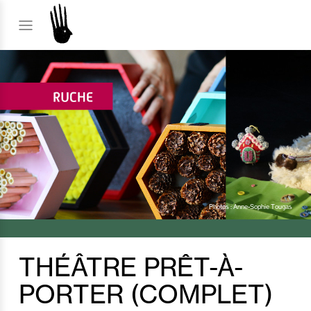
Photos : Anne-Sophie Tougas
THÉÂTRE PRÊT-À-
PORTER (COMPLET)