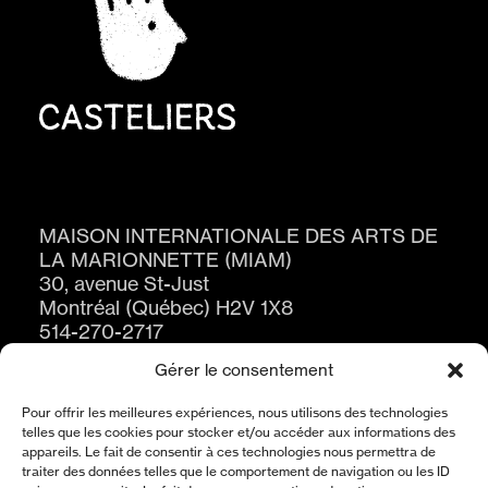
MAISON INTERNATIONALE DES ARTS DE
LA MARIONNETTE (MIAM)
30, avenue St-Just
Montréal (Québec) H2V 1X8
514-270-2717
Gérer le consentement
Pour offrir les meilleures expériences, nous utilisons des technologies
telles que les cookies pour stocker et/ou accéder aux informations des
appareils. Le fait de consentir à ces technologies nous permettra de
traiter des données telles que le comportement de navigation ou les ID