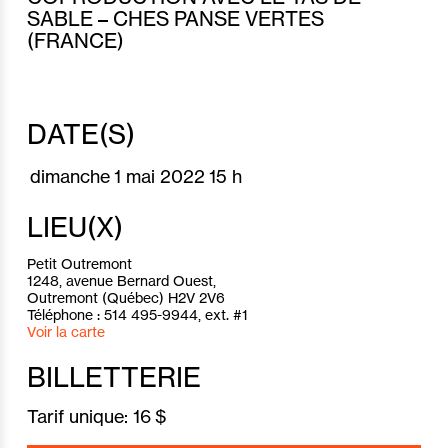
SABLE – CHES PANSE VERTES
(FRANCE)
DATE(S)
dimanche
1 mai 2022
15 h
LIEU(X)
Petit Outremont
1248, avenue Bernard Ouest,
Outremont (Québec) H2V 2V6
Téléphone : 514 495-9944, ext. #1
Voir la carte
BILLETTERIE
Tarif unique:
16 $