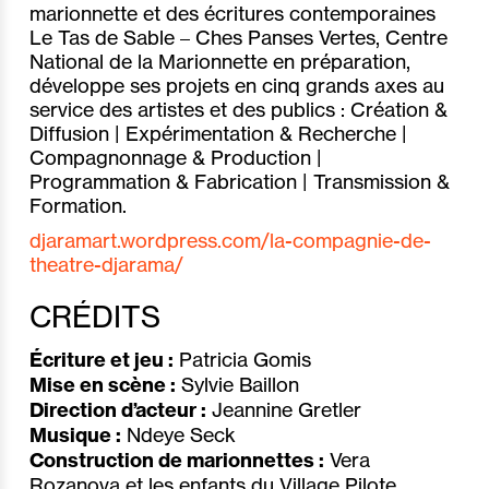
marionnette et des écritures contemporaines
Le Tas de Sable – Ches Panses Vertes, Centre
National de la Marionnette en préparation,
développe ses projets en cinq grands axes au
service des artistes et des publics : Création &
Diffusion | Expérimentation & Recherche |
Compagnonnage & Production |
Programmation & Fabrication | Transmission &
Formation.
djaramart.wordpress.com/la-compagnie-de-
theatre-djarama/
CRÉDITS
Écriture et jeu :
Patricia Gomis
Mise en scène :
Sylvie Baillon
Direction d’acteur :
Jeannine Gretler
Musique :
Ndeye Seck
Construction de marionnettes :
Vera
Rozanova et les enfants du Village Pilote