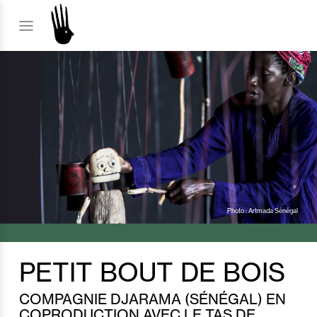
Photo : Artmada Sénégal
PETIT BOUT DE BOIS
COMPAGNIE DJARAMA (SÉNÉGAL) EN
COPRODUCTION AVEC LE TAS DE