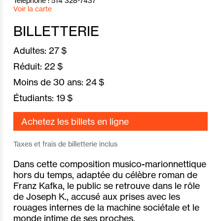
Téléphone : 514 328-7437
Voir la carte
BILLETTERIE
Adultes:
27 $
Réduit:
22 $
Moins de 30 ans:
24 $
Étudiants:
19 $
Achetez les billets en ligne
Taxes et frais de billetterie inclus
Dans cette composition musico-marionnettique
hors du temps, adaptée du célèbre roman de
Franz Kafka, le public se retrouve dans le rôle
de Joseph K., accusé aux prises avec les
rouages internes de la machine sociétale et le
monde intime de ses proches.