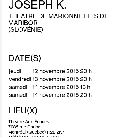
JOSEPH K.
THÉÂTRE DE MARIONNETTES DE
MARIBOR
(SLOVÉNIE)
DATE(S)
jeudi
12 novembre 2015
20 h
vendredi
13 novembre 2015
20 h
samedi
14 novembre 2015
16 h
samedi
14 novembre 2015
20 h
LIEU(X)
Théâtre Aux Écuries
7285 rue Chabot
Montréal (Québec) H2E 2K7