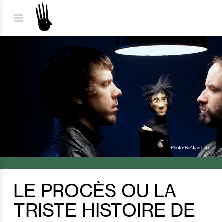
Photo: Boštjan Lah
LE PROCÈS OU LA
TRISTE HISTOIRE DE