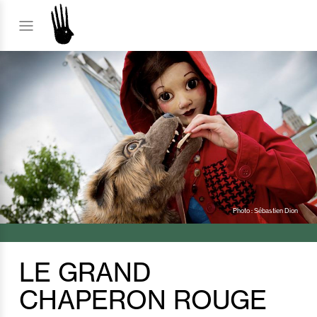
Photo : Sébastien Dion
LE GRAND
CHAPERON ROUGE