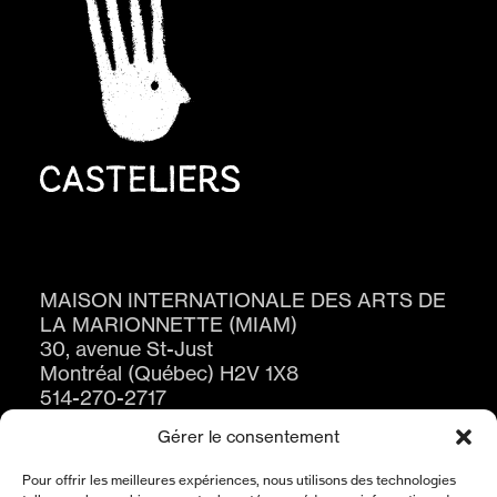
MAISON INTERNATIONALE DES ARTS DE
LA MARIONNETTE (MIAM)
30, avenue St-Just
Montréal (Québec) H2V 1X8
514-270-2717
Gérer le consentement
Pour offrir les meilleures expériences, nous utilisons des technologies