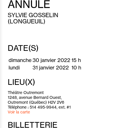
ANNULÉ
SYLVIE GOSSELIN
(LONGUEUIL)
DATE(S)
dimanche
30 janvier 2022
15 h
lundi
31 janvier 2022
10 h
LIEU(X)
Théâtre Outremont
1248, avenue Bernard Ouest,
Outremont (Québec) H2V 2V6
Téléphone : 514 495-9944, ext. #1
Voir la carte
BILLETTERIE