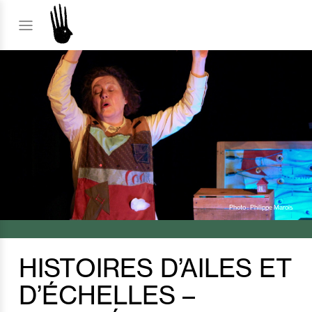
Photo : Philippe Marois
HISTOIRES D’AILES ET
D’ÉCHELLES –