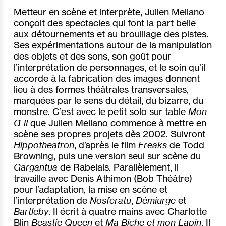
Metteur en scène et interprète, Julien Mellano
conçoit des spectacles qui font la part belle
aux détournements et au brouillage des pistes.
Ses expérimentations autour de la manipulation
des objets et des sons, son goût pour
l’interprétation de personnages, et le soin qu’il
accorde à la fabrication des images donnent
lieu à des formes théâtrales transversales,
marquées par le sens du détail, du bizarre, du
monstre. C’est avec le petit solo sur table
Mon
Œil
que Julien Mellano commence à mettre en
scène ses propres projets dès 2002. Suivront
Hippotheatron
, d’après le film
Freaks
de Todd
Browning, puis une version seul sur scène du
Gargantua
de Rabelais. Parallèlement, il
travaille avec Denis Athimon (Bob Théâtre)
pour l’adaptation, la mise en scène et
l’interprétation de
Nosferatu
,
Démiurge
et
Bartleby
. Il écrit à quatre mains avec Charlotte
Blin
Beastie Queen
et
Ma Biche
et
mon Lapin
. Il