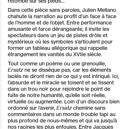
retombé sur ses pieds…
Dans cette pièce sans paroles, Julien Mellano
chahute la narration au profit d’un face à face
de l’homme et de l’objet. Entre performance
amusante et farce dérangeante, il invite les
spectateurs dans un jeu de pistes drôle et
mystérieux où les symboles s’articulent pour
former un tableau allégorique qui rappelle
étrangement les vanités du XVIIe siècle.
Tout comme un poème ou une grenouille,
Ersatz
ne se dissèque pas, car les éléments
isolés ne diront rien de ce qui y est intriqué. Ici,
l’absurde et le miracle se toisent et se tissent
dans un trou noir pour rejoindre le point de
fuite de notre humanité, qu’elle soit réelle,
virtuelle ou augmentée. Loin d’un discours bien
ordonné sur l’avenir,
Ersatz
chemine sans
commentaires dans un monde trouble tapi au
plus profond de nous-mêmes et qui va jusqu’à
nos racines les plus enfouies. Entre Jacques