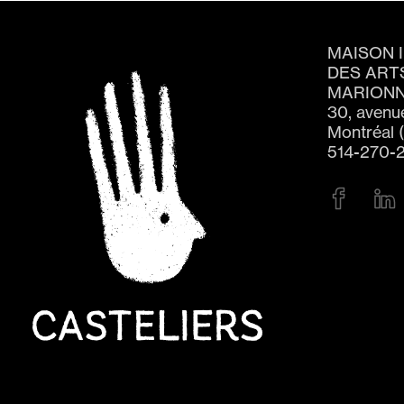
MAISON 
DES ART
MARIONN
30, avenu
Montréal 
514-270-