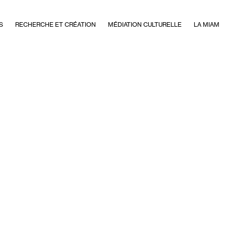
S
RECHERCHE ET CRÉATION
MÉDIATION CULTURELLE
LA MIAM