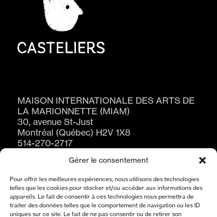
MAISON INTERNATIONALE DES ARTS DE
LA MARIONNETTE (MIAM)
30, avenue St-Just
Montréal (Québec) H2V 1X8
514-270-2717
Gérer le consentement
Pour offrir les meilleures expériences, nous utilisons des technologies
telles que les cookies pour stocker et/ou accéder aux informations des
appareils. Le fait de consentir à ces technologies nous permettra de
traiter des données telles que le comportement de navigation ou les ID
uniques sur ce site. Le fait de ne pas consentir ou de retirer son