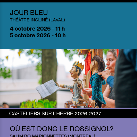
JOUR BLEU
THÉÂTRE INCLINÉ (LAVAL)
4
octobre 2026 - 11 h
5
octobre 2026 - 10 h
CASTELIERS SUR L’HERBE 2026-2027
OÙ EST DONC LE ROSSIGNOL?
SALIM BO MARIONNETTES (MONTRÉAL)