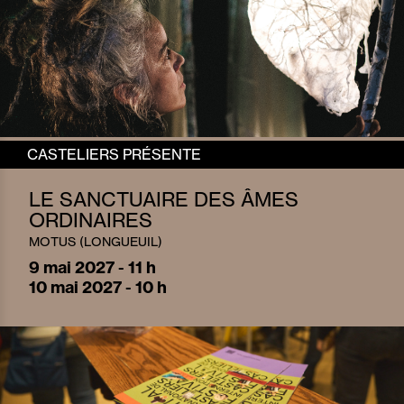
CASTELIERS PRÉSENTE
LE SANCTUAIRE DES ÂMES
ORDINAIRES
MOTUS (LONGUEUIL)
9
mai 2027 - 11 h
10
mai 2027 - 10 h