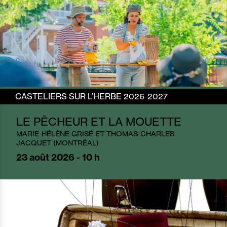
CASTELIERS SUR L’HERBE 2026-2027
LE PÊCHEUR ET LA MOUETTE
MARIE-HÉLÈNE GRISÉ ET THOMAS-CHARLES
JACQUET (MONTRÉAL)
23
août 2026 - 10 h