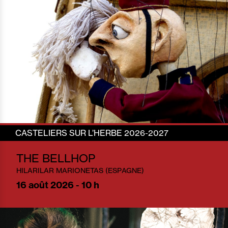
CASTELIERS SUR L’HERBE 2026-2027
THE BELLHOP
HILARILAR MARIONETAS (ESPAGNE)
16
août 2026 - 10 h