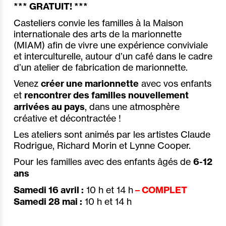
*** GRATUIT! ***
Casteliers convie les familles à la Maison
internationale des arts de la marionnette
(MIAM) afin de vivre une expérience conviviale
et interculturelle, autour d’un café dans le cadre
d’un atelier de fabrication de marionnette.
Venez
créer une marionnette
avec vos enfants
et
rencontrer des familles nouvellement
arrivées au pays
, dans une atmosphère
créative et décontractée !
Les ateliers sont animés par les artistes Claude
Rodrigue, Richard Morin et Lynne Cooper.
Pour les familles avec des enfants âgés de
6-12
ans
Samedi 16 avril :
10 h et 14 h
– COMPLET
Samedi 28 mai :
10 h et 14 h