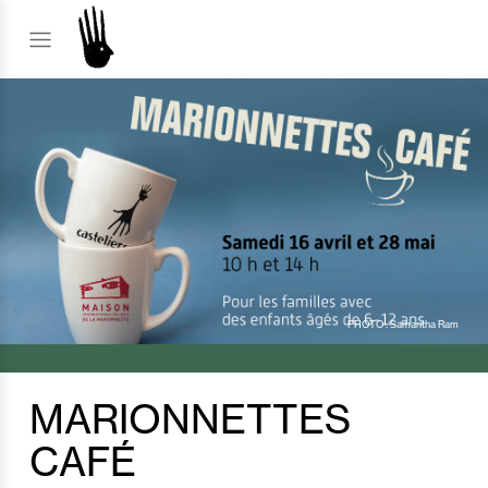
PHOTO : Samantha Ram
MARIONNETTES
CAFÉ